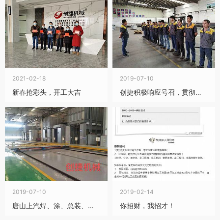
2021-02-18
2019-07-10
新春抢彩头，开工大吉
创捷积极响应号召，贯彻落实安全生产标准化建设工作
2019-07-10
2019-02-14
唐山上汽焊、涂、总装、设备检修及VOC废气处理设备治理项目完美通过验收交付使用
你招财，我招才！