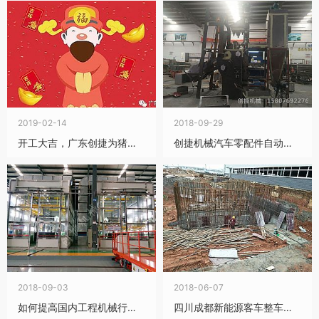
2019-02-14
2018-09-29
开工大吉，广东创捷为猪年呐喊助威！
创捷机械汽车零配件自动上下料履带抛丸机安装中
2018-09-03
2018-06-07
如何提高国内工程机械行业涂装质量？
四川成都新能源客车整车涂装生产线基础建设进行中